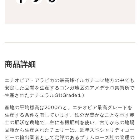
商品詳細
エチオピア・アラビカの最高峰イルガチェフ地方の中でも
安定した品質を生産するコンガ地区のアメデラロ集買所で
生産されたナチュラルG1(Grade１)
産地の平均標高は2000mと、エチオピア最高グレードを
生産する条件を有しています。鉄分が豊かなことを示す赤
土の肥沃な農地で、主に有機肥料を使い、古くからの地場
品種から生産されたチェリーは、近年スペシャリティコー
ヒーの輸出業者として定評のあるプリムローズ社の管理の