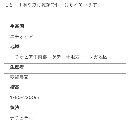
もと、丁寧な添付乾燥で仕上げられています。
生産国
エチオピア
地域
エチオピア中南部 ゲディオ地方 コンガ地区
生産者
零細農家
標高
1750~2300m
製法
ナチュラル