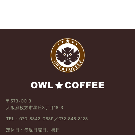
〒573-0013
大阪府枚方市星丘3丁目16-3
TEL：070-8342-0639／072‐848‐3123
定休日：毎週日曜日、祝日