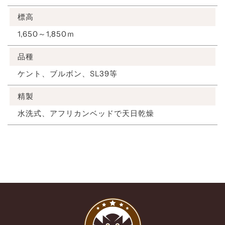
標高
1,650～1,850ｍ
品種
ケント、ブルボン、SL39等
精製
水洗式、アフリカンベッドで天日乾燥