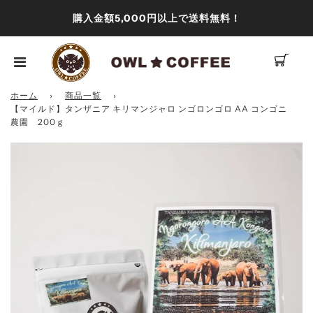
購入金額5,000円以上で送料無料！
ホーム
›
商品一覧
›
【マイルド】タンザニア キリマンジャロ ンゴロンゴロ AA コンゴニ
農園 200ｇ