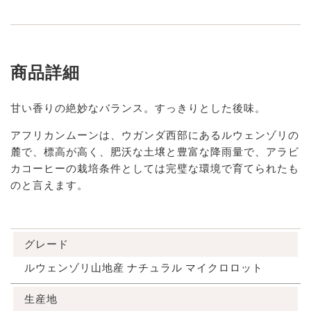
商品詳細
甘い香りの絶妙なバランス。すっきりとした後味。
アフリカンムーンは、ウガンダ西部にあるルウェンゾリの
麓で、標高が高く、肥沃な土壌と豊富な降雨量で、アラビ
カコーヒーの栽培条件としては完璧な環境で育てられたも
のと言えます。
グレード
ルウェンゾリ山地産 ナチュラル マイクロロット
生産地