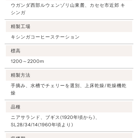
ウガンダ西部ルウェンゾリ山東麓、カセセ市近郊 キ
シンガ
精製工場
キシンガコーヒーステーション
標高
1200～2200m
精製方法
手摘み、水槽でチェリーを選別、上床乾燥/乾燥機乾
燥
品種
ニアサランド、ブギス(1920年頃から)、
SL28/34/14(1960年頃より)