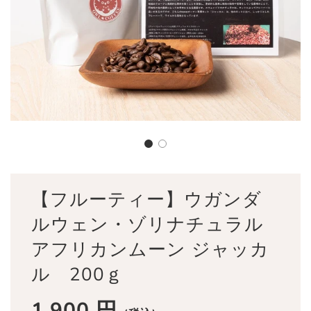
【フルーティー】ウガンダ
ルウェン・ゾリナチュラル
アフリカンムーン ジャッカ
ル 200ｇ
1,900 円
セ
通