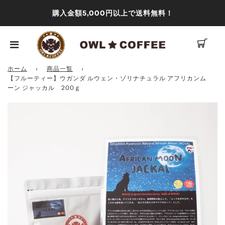
購入金額5,000円以上で送料無料！
ホーム
›
商品一覧
›
【フルーティー】ウガンダ ルウェン・ゾリナチュラル アフリカンム
ーン ジャッカル 200ｇ